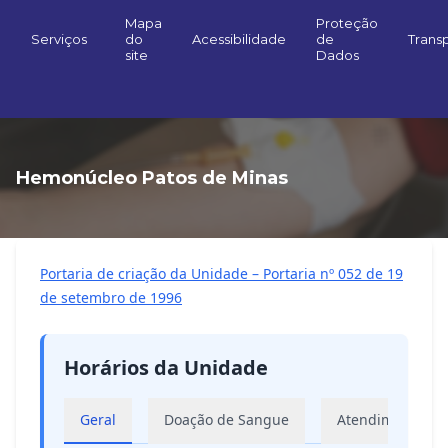
Mapa
Proteção
Serviços
do
Acessibilidade
de
Trans
site
Dados
Hemonúcleo Patos de Minas
Portaria de criação da Unidade – Portaria nº 052 de 19
de setembro de 1996
Horários da Unidade
Geral
Doação de Sangue
Atendimento Am