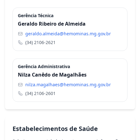
Gerência Técnica
Geraldo Ribeiro de Almeida
geraldo.almeida@hemominas.mg.gov.br
(34) 2106-2621
Gerência Administrativa
Nilza Canêdo de Magalhães
nilza.magalhaes@hemominas.mg.gov.br
(34) 2106-2601
Estabelecimentos de Saúde