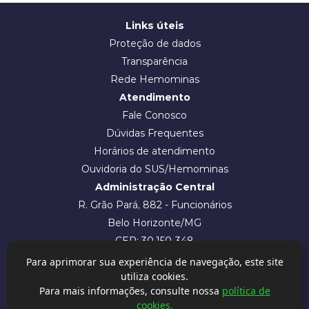
Links úteis
Proteção de dados
Transparência
Rede Hemominas
Atendimento
Fale Conosco
Dúvidas Frequentes
Horários de atendimento
Ouvidoria do SUS/Hemominas
Administração Central
R. Grão Pará, 882 - Funcionários
Belo Horizonte/MG
CEP: 30.150-348
Intranet
Para aprimorar sua experiência de navegação, este site
utiliza cookies.
Para mais informações, consulte nossa
política de
cookies.