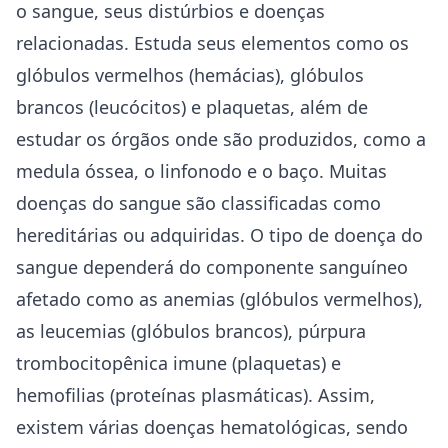
o sangue, seus distúrbios e doenças
relacionadas. Estuda seus elementos como os
glóbulos vermelhos (hemácias), glóbulos
brancos (leucócitos) e plaquetas, além de
estudar os órgãos onde são produzidos, como a
medula óssea, o linfonodo e o baço. Muitas
doenças do sangue são classificadas como
hereditárias ou adquiridas. O tipo de doença do
sangue dependerá do componente sanguíneo
afetado como as anemias (glóbulos vermelhos),
as leucemias (glóbulos brancos), púrpura
trombocitopênica imune (plaquetas) e
hemofilias (proteínas plasmáticas). Assim,
existem várias doenças hematológicas, sendo