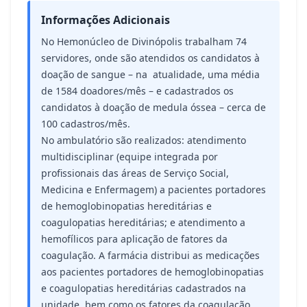
Informações Adicionais
No Hemonúcleo de Divinópolis trabalham 74
servidores, onde são atendidos os candidatos à
doação de sangue – na atualidade, uma média
de 1584 doadores/mês – e cadastrados os
candidatos à doação de medula óssea – cerca de
100 cadastros/mês.
No ambulatório são realizados: atendimento
multidisciplinar (equipe integrada por
profissionais das áreas de Serviço Social,
Medicina e Enfermagem) a pacientes portadores
de hemoglobinopatias hereditárias e
coagulopatias hereditárias; e atendimento a
hemofílicos para aplicação de fatores da
coagulação. A farmácia distribui as medicações
aos pacientes portadores de hemoglobinopatias
e coagulopatias hereditárias cadastrados na
unidade, bem como os fatores da coagulação