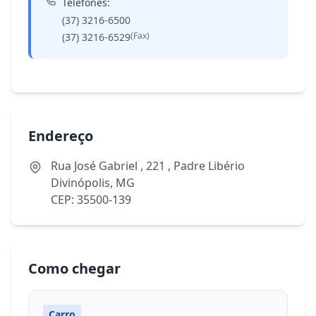
Telefones:
(37) 3216-6500
(Fax)
(37) 3216-6529
Endereço
Rua José Gabriel , 221 , Padre Libério
Divinópolis, MG
CEP: 35500-139
Como chegar
Carro