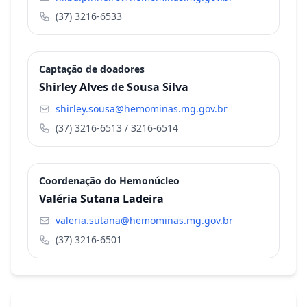
(37) 3216-6533
Captação de doadores
Shirley Alves de Sousa Silva
shirley.sousa@hemominas.mg.gov.br
(37) 3216-6513 / 3216-6514
Coordenação do Hemonúcleo
Valéria Sutana Ladeira
valeria.sutana@hemominas.mg.gov.br
(37) 3216-6501