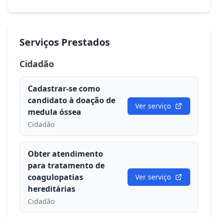
Serviços Prestados
Cidadão
Cadastrar-se como
candidato à doação de
Ver serviço
medula óssea
Cidadão
Obter atendimento
para tratamento de
coagulopatias
Ver serviço
hereditárias
Cidadão