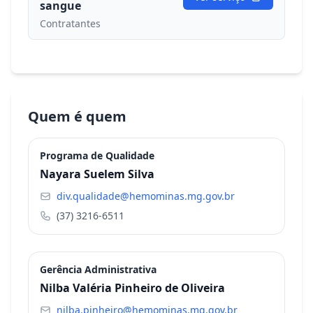
sangue
Contratantes
Quem é quem
Programa de Qualidade
Nayara Suelem Silva
div.qualidade@hemominas.mg.gov.br
(37) 3216-6511
Gerência Administrativa
Nilba Valéria Pinheiro de Oliveira
nilba.pinheiro@hemominas.mg.gov.br