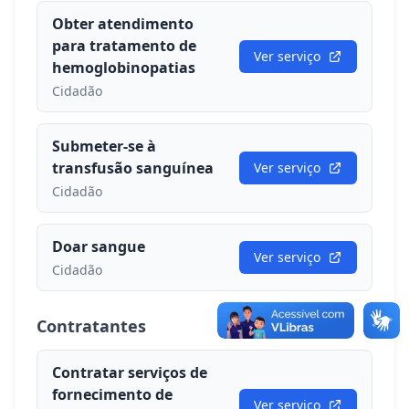
Obter atendimento
para tratamento de
Ver serviço
hemoglobinopatias
Cidadão
Submeter-se à
transfusão sanguínea
Ver serviço
Cidadão
Doar sangue
Ver serviço
Cidadão
Contratantes
Contratar serviços de
fornecimento de
Ver serviço