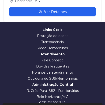
Uberlândia, MG
Ver Detalhes
Links úteis
Proteção de dados
Transparência
Rede Hemominas
Atendimento
Fale Conosco
Dúvidas Frequentes
Horários de atendimento
Ouvidoria do SUS/Hemominas
Administração Central
R. Grão Pará, 882 - Funcionários
Belo Horizonte/MG
CEP: 30.150-348