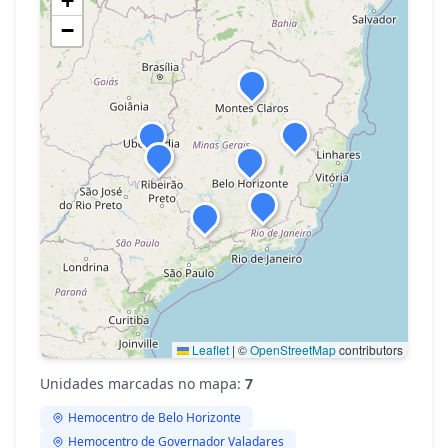
+
−
Leaflet
|
©
OpenStreetMap
contributors
Unidades marcadas no mapa:
7
Hemocentro de Belo Horizonte
Hemocentro de Governador Valadares